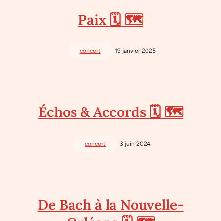
Paix 🗓 🗺
concert
19 janvier 2025
Échos & Accords 🗓 🗺
concert
3 juin 2024
De Bach à la Nouvelle-