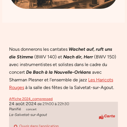
Nous donnerons les cantates
Wachet auf, ruft uns
die Stimme
(BWV 140) et
Nach dir, Herr
(BWV 150)
avec instrumentistes et solistes dans le cadre du
concert
De Bach à la Nouvelle-Orléans
avec
Sharman Plesner et l’ensemble de jazz
Les Haricots
Rouges
à la salle des fêtes de la Salvetat-sur-Agout.
Affiche 2024_compressed
24 août 2024
21h00
22h30
de
à
Planifié
concert
La-Salvetat-sur-Agout
Carte
Ouvrir dans l’application