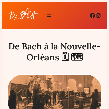
Facebo
Inst
De Bach à la Nouvelle-
Orléans 🗓 🗺