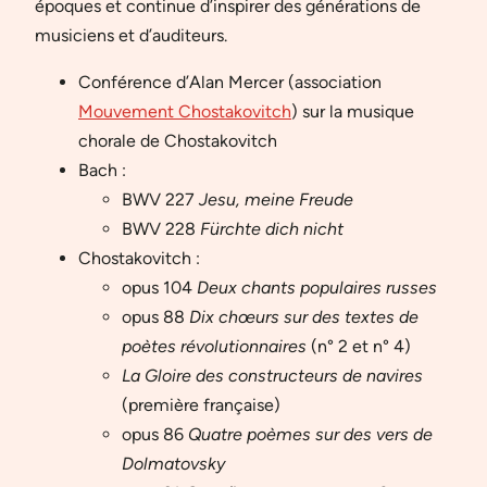
époques et continue d’inspirer des générations de
musiciens et d’auditeurs.
Conférence d’Alan Mercer (association
Mouvement Chostakovitch
) sur la musique
chorale de Chostakovitch
Bach :
BWV 227
Jesu, meine Freude
BWV 228
Fürchte dich nicht
Chostakovitch :
opus 104
Deux chants populaires russes
opus 88
Dix chœurs sur des textes de
poètes révolutionnaires
(n° 2 et n° 4)
La Gloire des constructeurs de navires
(première française)
opus 86
Quatre poèmes sur des vers de
Dolmatovsky