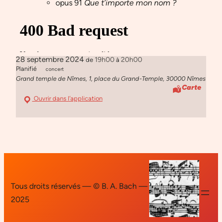
opus 91
Que t’importe mon nom ?
28 septembre 2024
19h00
20h00
de
à
Planifié
concert
Grand temple de Nîmes, 1, place du Grand-Temple, 30000 Nîmes
Carte
Ouvrir dans l’application
Tous droits réservés — © B. A. Bach —
2025