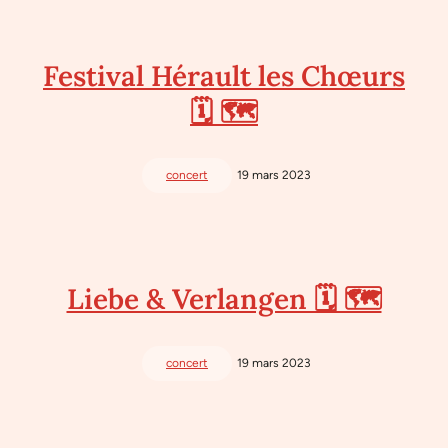
Festival Hérault les Chœurs
🗓 🗺
concert
19 mars 2023
Liebe & Verlangen 🗓 🗺
concert
19 mars 2023