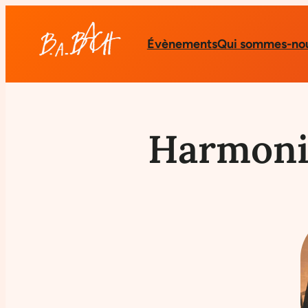
Évènements
Qui sommes-nou
Harmoni