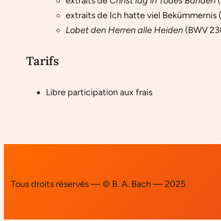
extraits de
Christ lag in Todes Banden
(
extraits de Ich hatte viel Bekümmernis
Lobet den Herren alle Heiden
(BWV 23
Tarifs
Libre participation aux frais
Tous droits réservés — © B. A. Bach — 2025