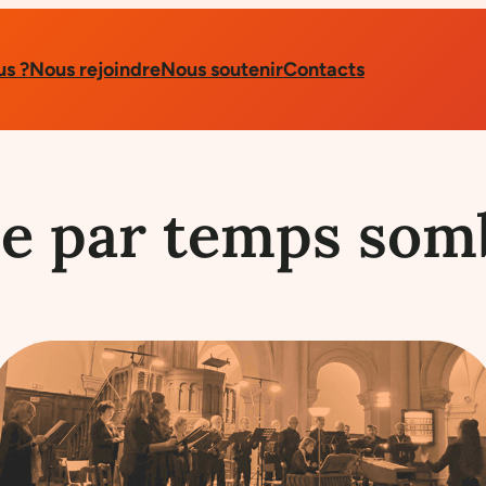
s ?
Nous rejoindre
Nous soutenir
Contacts
e par temps somb