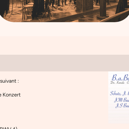
suivant :
he Konzert