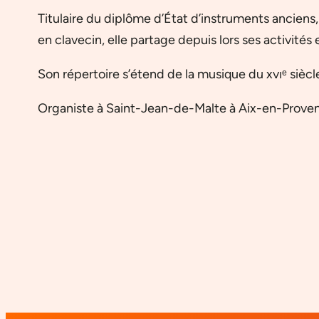
Titulaire du diplôme d’État d’instruments anciens
en clavecin, elle partage depuis lors ses activité
Son répertoire s’étend de la musique du xvıᵉ sièc
Organiste à Saint-Jean-de-Malte à Aix-en-Provenc