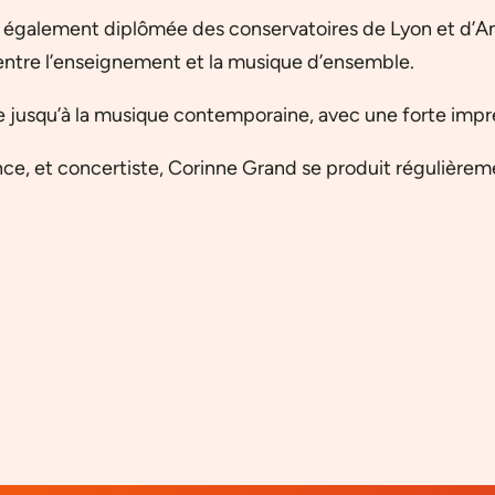
, également diplômée des conservatoires de Lyon et d’An
s entre l’enseignement et la musique d’ensemble.
le jusqu’à la musique contemporaine, avec une forte impré
e, et concertiste, Corinne Grand se produit régulièremen