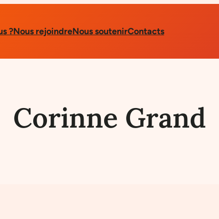
s ?
Nous rejoindre
Nous soutenir
Contacts
Corinne Grand