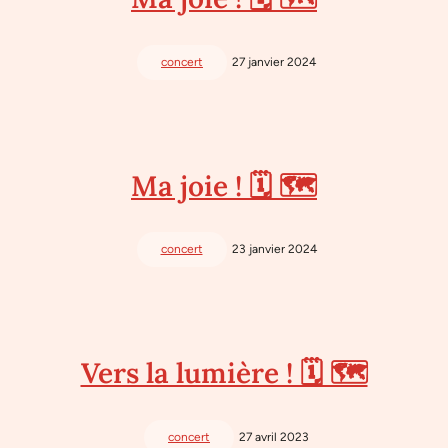
concert
27 janvier 2024
Ma joie ! 🗓 🗺
concert
23 janvier 2024
Vers la lumière ! 🗓 🗺
concert
27 avril 2023