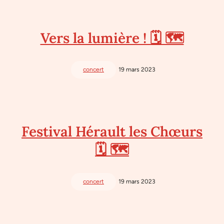
Vers la lumière ! 🗓 🗺
concert
19 mars 2023
Festival Hérault les Chœurs
🗓 🗺
concert
19 mars 2023