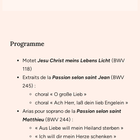
Programme
Motet
Jesu Christ meins Lebens Licht
(BWV
118)
Extraits de la
Passion selon saint Jean
(BWV
245) :
choral « O große Lieb »
choral « Ach Herr, laß dein lieb Engelein »
Arias pour soprano de la
Passion selon saint
Matthieu
(BWV 244) :
« Aus Liebe will mein Heiland sterben »
« Ich will dir mein Herze schenken »