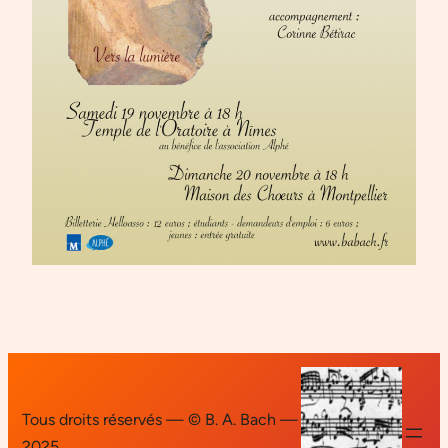
Tous droits réservés — © B. A. Bach —
2025