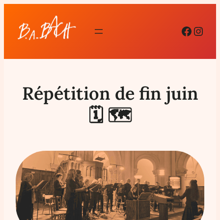
Facebo
Inst
Répétition de fin juin
🗓 🗺