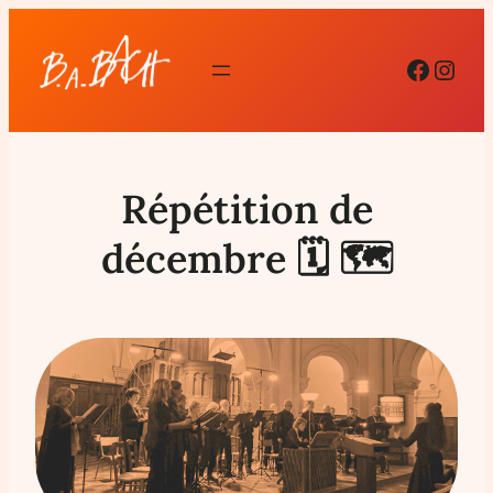
Facebo
Inst
Répétition de
décembre 🗓 🗺