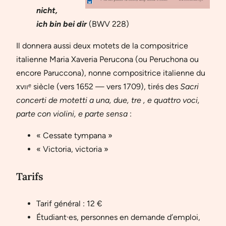
nicht,
ich bin bei dir
(BWV 228)
Il donnera aussi deux motets de la compositrice
italienne Maria Xaveria Perucona (ou Peruchona ou
encore Paruccona), nonne compositrice italienne du
xvııᵉ siècle (vers 1652 — vers 1709), tirés des
Sacri
concerti de motetti a una, due, tre , e quattro voci,
parte con violini, e parte sensa
:
« Cessate tympana »
« Victoria, victoria »
Tarifs
Tarif général : 12 €
Étudiant·es, personnes en demande d’emploi,