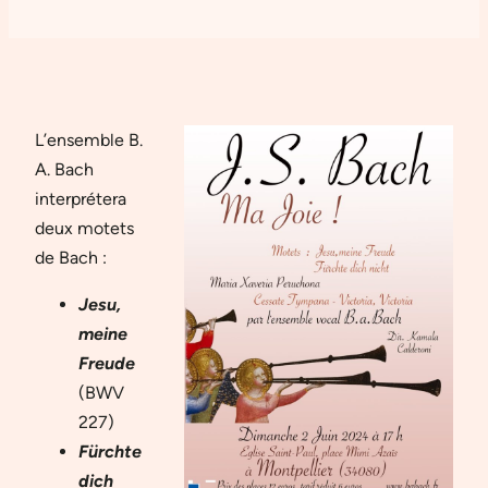
L’ensemble B.
A. Bach
interprétera
deux motets
de Bach :
Jesu,
meine
Freude
(BWV
227)
Fürchte
dich