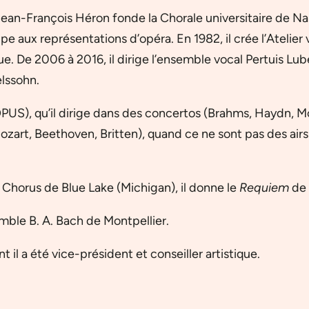
 Jean-François Héron fonde la Chorale universitaire de N
pe aux représentations d’opéra. En 1982, il crée l’Atelier
De 2006 à 2016, il dirige l’ensemble vocal Pertuis Lube
elssohn.
OPUS), qu’il dirige dans des concertos (Brahms, Haydn, Moz
art, Beethoven, Britten), quand ce ne sont pas des airs
Chorus de Blue Lake (Michigan), il donne le
Requiem
de 
mble B. A. Bach de Montpellier.
 il a été vice-président et conseiller artistique.