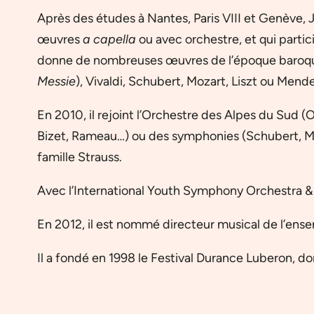
Après des études à Nantes, Paris VIII et Genève,
œuvres
a capella
ou avec orchestre, et qui partici
donne de nombreuses œuvres de l’époque baroque. 
Messie
), Vivaldi, Schubert, Mozart, Liszt ou Mend
En 2010, il rejoint l’Orchestre des Alpes du Sud (
Bizet, Rameau…) ou des symphonies (Schubert, Moz
famille Strauss.
Avec l’International Youth Symphony Orchestra & 
En 2012, il est nommé directeur musical de l’ense
Il a fondé en 1998 le Festival Durance Luberon, dont