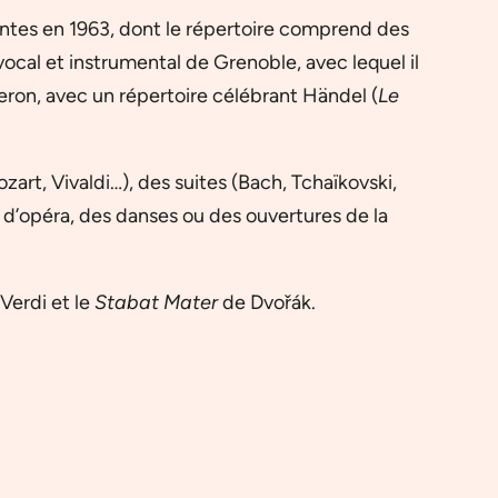
antes en 1963, dont le répertoire comprend des
 vocal et instrumental de Grenoble, avec lequel il
ron, avec un répertoire célébrant Händel (
Le
art, Vivaldi…), des suites (Bach, Tchaïkovski,
 d’opéra, des danses ou des ouvertures de la
Verdi et le
Stabat Mater
de Dvořák.