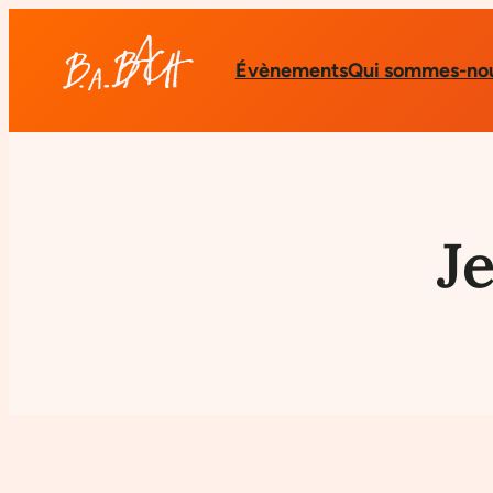
Évènements
Qui sommes-nou
J