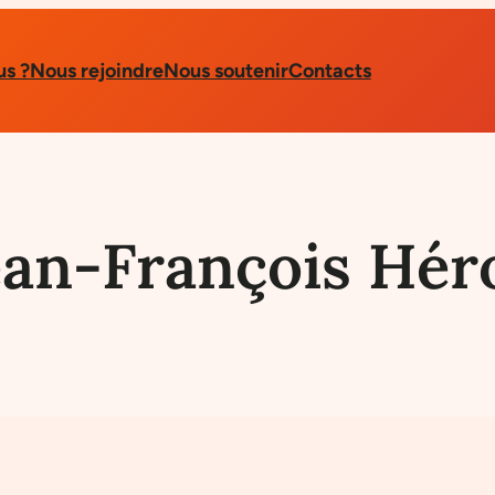
s ?
Nous rejoindre
Nous soutenir
Contacts
ean-François Hér