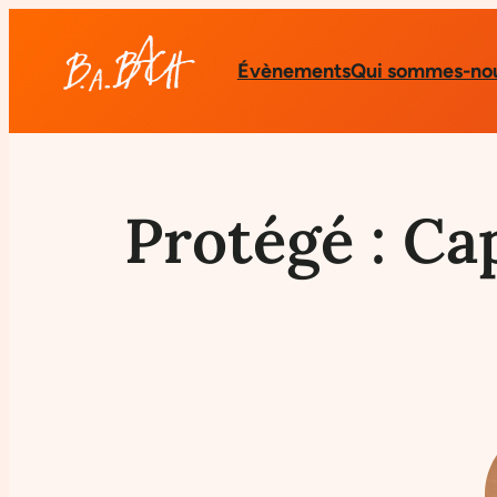
Évènements
Qui sommes-nou
Protégé : Ca