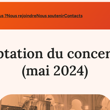
s ?
Nous rejoindre
Nous soutenir
Contacts
ptation du conce
(mai 2024)