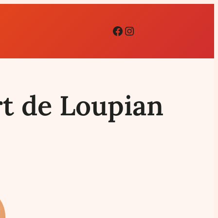
Facebook
Instagram
rt de Loupian