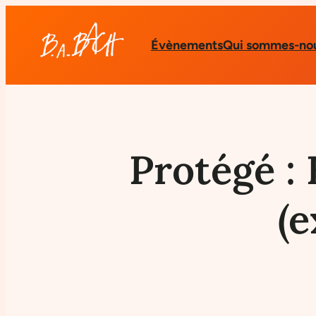
Évènements
Qui sommes-nou
Protégé : 
(e