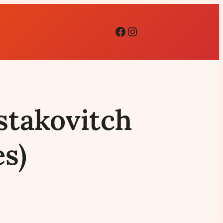
Facebook
Instagram
ostakovitch
es)