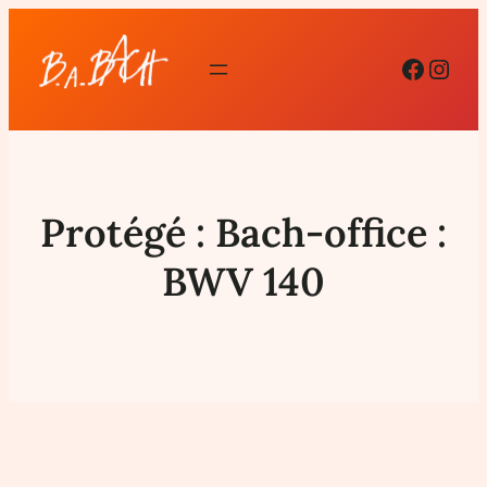
Facebo
Inst
Protégé : Bach-office :
BWV 140