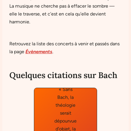
La musique ne cherche pas à effacer le sombre —
elle le traverse, et c’est en cela qu’elle devient
harmonie.
Retrouvez la liste des concerts à venir et passés dans
la page
Évènements
.
Quelques citations sur Bach
« Sans
Bach, la
théologie
serait
dépourvue
d’objet, la