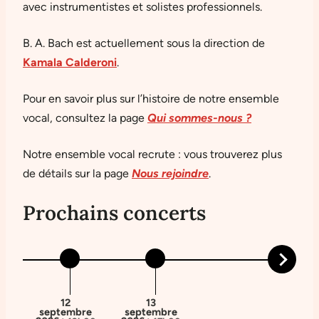
avec instrumentistes et solistes professionnels.
B. A. Bach est actuellement sous la direction de
Kamala Calderoni
.
Pour en savoir plus sur l’histoire de notre ensemble
vocal, consultez la page
Qui sommes-nous ?
Notre ensemble vocal recrute : vous trouverez plus
de détails sur la page
Nous rejoindre
.
Prochains concerts
Prochains
évènemen
12
13
septembre
septembre