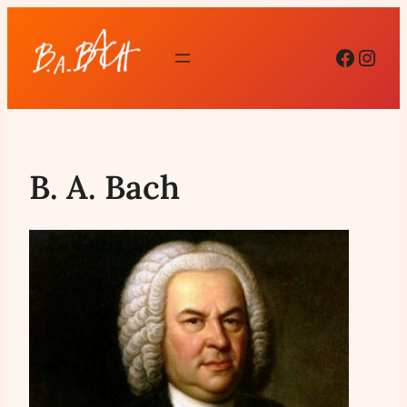
Facebo
Inst
B. A. Bach