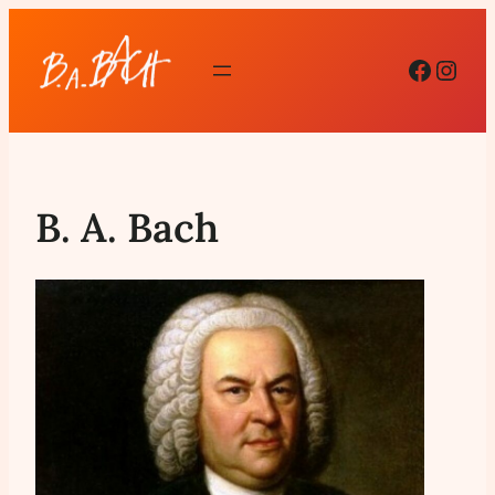
Facebo
Inst
B. A. Bach