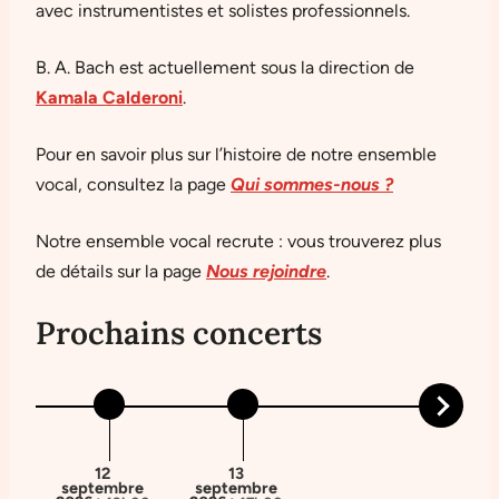
avec instrumentistes et solistes professionnels.
B. A. Bach est actuellement sous la direction de
Kamala Calderoni
.
Pour en savoir plus sur l’histoire de notre ensemble
vocal, consultez la page
Qui sommes-nous ?
Notre ensemble vocal recrute : vous trouverez plus
de détails sur la page
Nous rejoindre
.
Prochains concerts
Prochains
évènemen
12
13
septembre
septembre